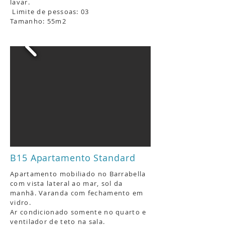
lavar.
Limite de pessoas: 03
Tamanho: 55m2
B15 Apartamento Standard
Apartamento mobiliado no Barrabella
com vista lateral ao mar, sol da
manhã
. Varanda com fechamento em
vidro.
Ar condicionado somente no quarto e
ventilador de teto na sala.