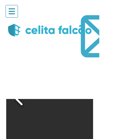
1 QUARTO
BARRABELLA