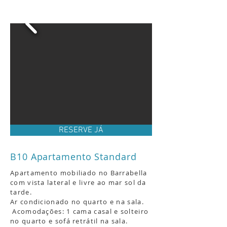
RESERVE JÁ
B10 Apartamento Standard
Apartamento mobiliado no Barrabella
com vista lateral e livre ao mar sol da
tarde
.
Ar condicionado no quarto e na sala.
Acomodações: 1 cama casal e solteiro
no quarto e sofá retrátil na sala.