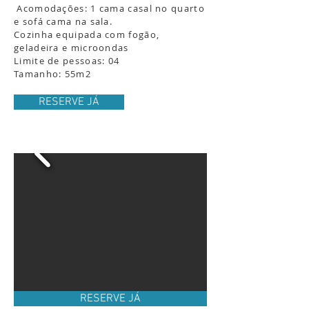
Acomodações: 1 cama casal no quarto
e sofá cama na sala.
Cozinha equipada com fogão,
geladeira e microondas
Limite de pessoas: 04
Tamanho: 55m2
RESERVE JÁ
RESERVE JÁ