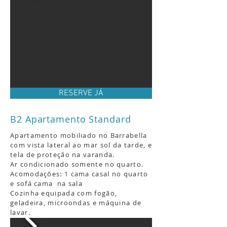
RESERVE JÁ
B2 Apartamento Standard
Apartamento mobiliado no Barrabella
com vista lateral ao mar sol da tarde, e
tela de proteção na varanda.
Ar condicionado somente no quarto.
Acomodações: 1 cama casal no quarto
e sofá cama na sala
Cozinha equipada com fogão,
geladeira, microondas e máquina de
lavar.
Limite de pessoas: 04