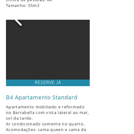
Tamanho: 55m2
RESERVE JÁ
B4 Apartamento Standard
Apartamento mobiliado e reformado
no Barrabella com vista lateral ao mar,
sol da tarde.
Ar condicionado somente no quarto.
Acomodações: cama queen e cama de