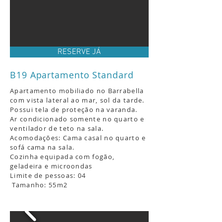
RESERVE JÁ
B19 Apartamento Standard
Apartamento mobiliado no Barrabella
com vista lateral
ao mar, sol da tarde
.
Possui tela de proteção na varanda.
Ar condicionado somente
no quarto e
ventilador de teto
na sala.
Acomodações: C
ama casal
no quarto e
sofá cama na sala.
Cozinha equipada com fogão,
geladeira e microondas
Limite de pessoas: 04
Tamanho: 55m2