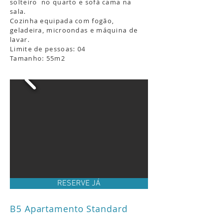
solteiro no quarto e sofá cama na
sala.
Cozinha equipada com fogão,
geladeira, microondas e máquina de
lavar.
Limite de pessoas: 04
Tamanho: 55m2
RESERVE JÁ
B5 Apartamento Standard