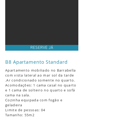
RESERVE JÁ
B8 Apartamento Standard
Apartamento mobiliado no Barrabella
com vista lateral ao mar sol da tarde
.
Ar condicionado somente no quarto.
Acomodações: 1 cama casal no quarto
e 1 cama de solteiro no quarto e sofá
cama na sala.
Cozinha equipada com fogão e
geladeira
Limite de pessoas: 04
Tamanho: 55m2