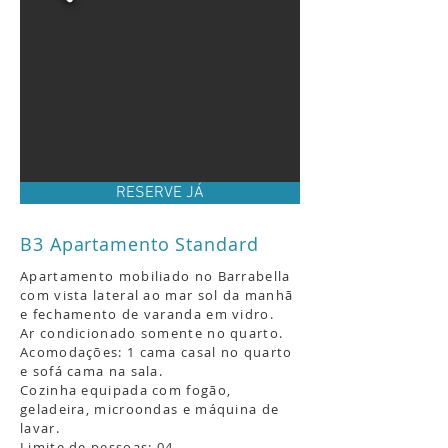
Tamanho: 55m2
RESERVE JÁ
B3 Apartamento Standard
Apartamento mobiliado no Barrabella
com vista lateral ao mar sol da manhã
e fechamento de varanda em vidro.
Ar condicionado somente no quarto.
Acomodações: 1 cama casal no quarto
e sofá cama na sala.
Cozinha equipada com fogão,
geladeira, microondas e máquina de
lavar.
Limite de pessoas: 04