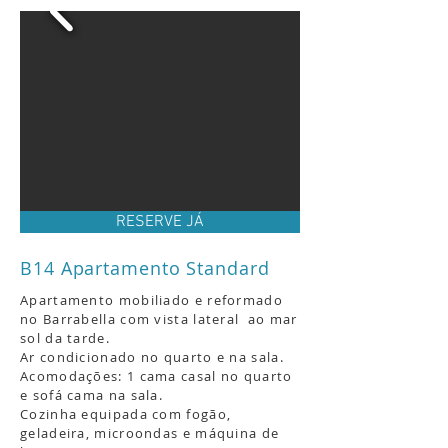
RESERVE JÁ
B14 Apartamento Standard
Apartamento mobiliado e reformado
no Barrabella com vista lateral ao mar
sol da tarde
.
Ar condicionado no quarto e na sala.
Acomodações: 1 cama casal no quarto
e sofá cama na sala.
Cozinha equipada com fogão,
geladeira, microondas e máquina de