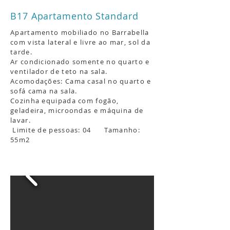
B17 Apartamento Standard
Apartamento mobiliado no Barrabella
com vista lateral e livre
ao mar, sol da
tarde
.
Ar condicionado somente
no quarto e
ventilador de teto
na sala.
Acomodações: C
ama casal
no quarto e
sofá cama na sala.
Cozinha equipada com fogão,
geladeira, microondas e máquina de
lavar.
Limite de pessoas: 04
Tamanho:
55m2