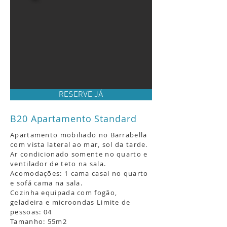
RESERVE JÁ
B20 Apartamento Standard
Apartamento mobiliado no Barrabella
com vista lateral
ao mar, sol da tarde
.
Ar condicionado somente
no quarto e
ventilador de teto
na sala.
Acomodações: 1 cama casal
no quarto
e sofá cama na sala.
Cozinha equipada com fogão,
geladeira e microondas
Limite de
pessoas: 04
Tamanho: 55m2