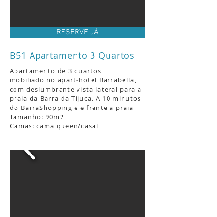
RESERVE JÁ
B51 Apartamento 3 Quartos
Apartamento de 3 quartos
mobiliado no apart-hotel Barrabella,
com deslumbrante vista lateral para a
praia da Barra da Tijuca.
A 10 minutos
do BarraShopping e e frente a praia
Tamanho: 90m2
Camas: cama queen/casal