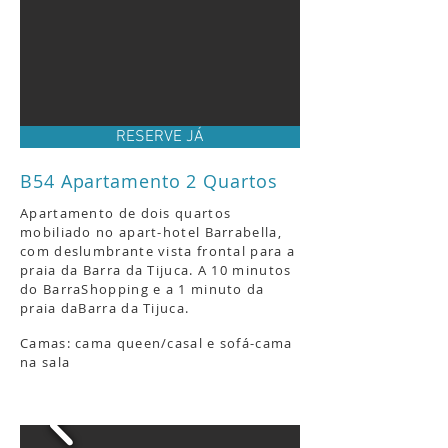
RESERVE JÁ
B54 Apartamento 2 Quartos
Apartamento de dois quartos
mobiliado no apart-hotel Barrabella,
com deslumbrante vista frontal para a
praia da Barra da Tijuca.
A 10 minutos
do BarraShopping e a 1 minuto da
praia da
Barra da Tijuca.
Camas: cama queen/casal e sofá-cama
na sala