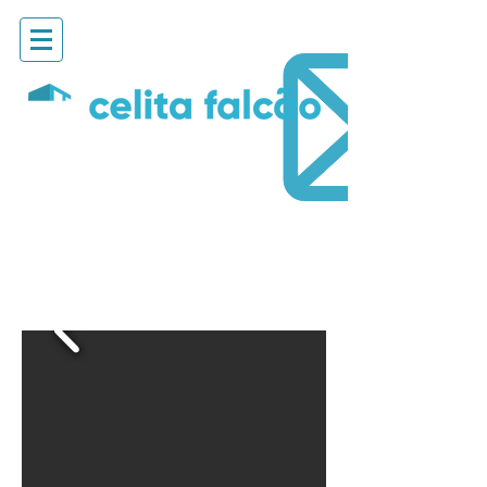
2 e 3 QUARTOS
BARRABELLA