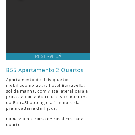
RESERVE JÁ
B55 Apartamento 2 Quartos
Apartamento de dois quartos
mobiliado no apart-hotel Barrabella,
sol da manhã, com vista lateral para a
praia da Barra da Tijuca.
A 10 minutos
do BarraShopping e a 1 minuto da
praia da
Barra da Tijuca.
Camas: uma cama de casal em cada
quarto